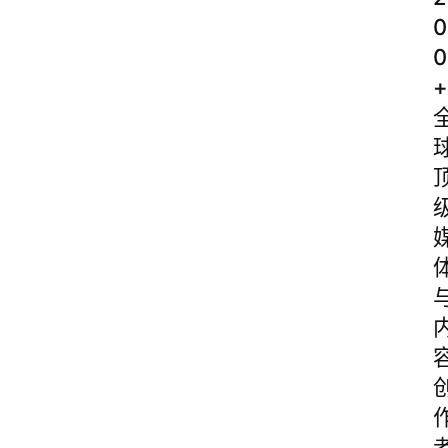
0
0
+