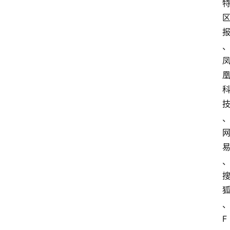
首
页
热
点
登录
注册
深
度
F