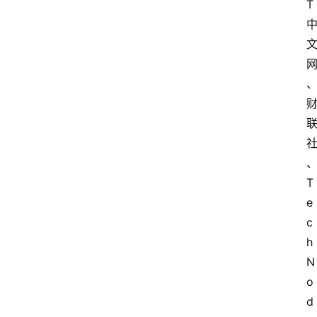
T
专
题
T
e
c
h
N
o
d