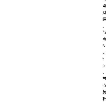
A
u
t
o