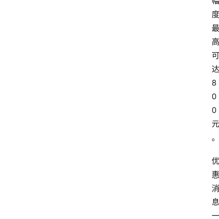
8
0
0