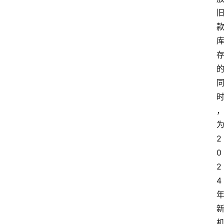
2
0
2
4