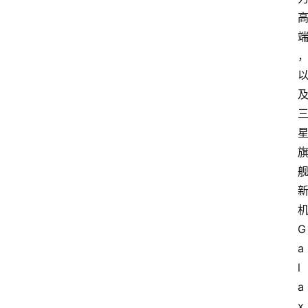
G
a
l
a
x