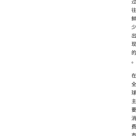
首
页
热
点
登录
注册
深
度
专