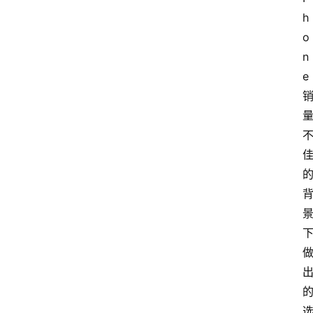
h
o
n
e