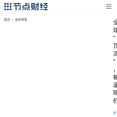
首页
电商零售
“
”
价