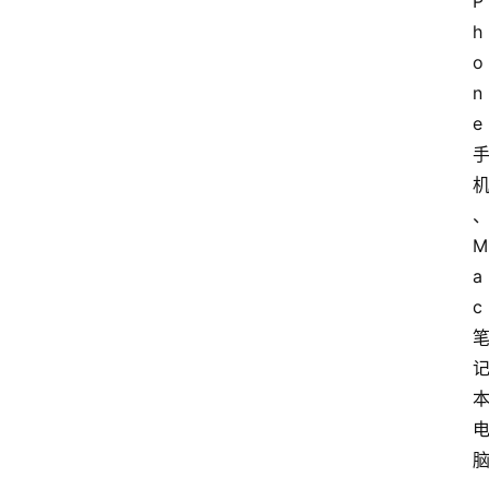
P
h
o
n
e
M
a
c