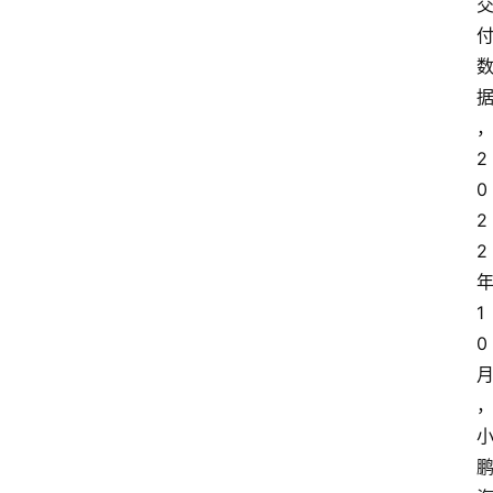
2
0
2
2
1
0