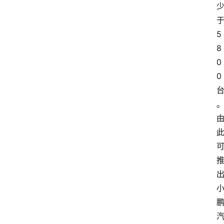
5
8
0
0