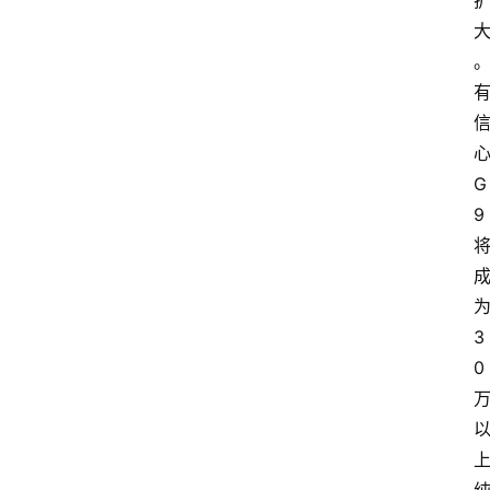
G
9
3
0