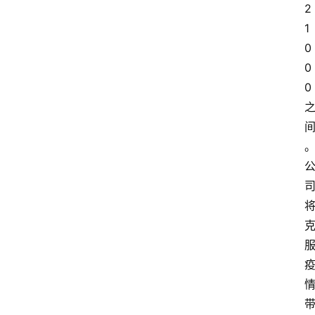
2
1
0
0
0