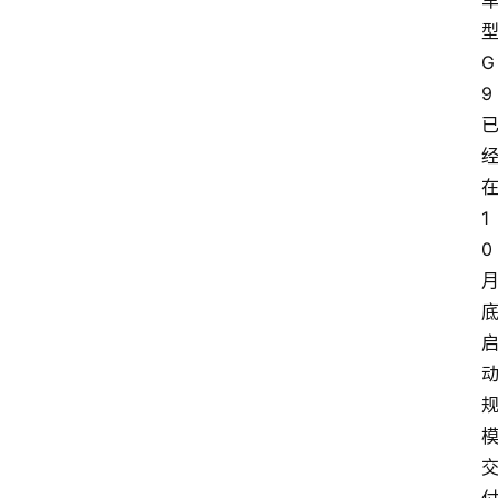
G
9
1
0