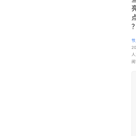
节
20
人
阅