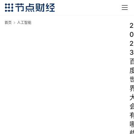
首页
人工智能
2
0
2
3