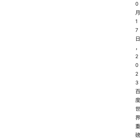
0
1
7
2
0
2
3