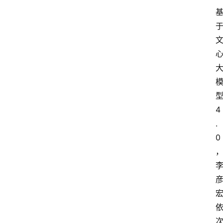
4
.
0