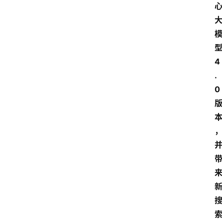
4
.
0