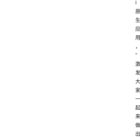
I
“
首
页
热
点
登录
注册
深
度