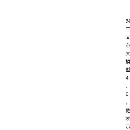
4
.
0