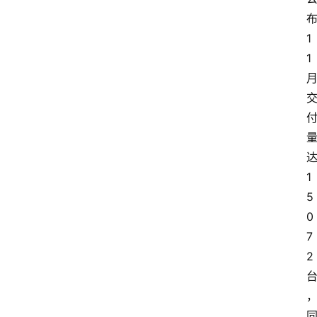
1
1
1
5
0
7
2