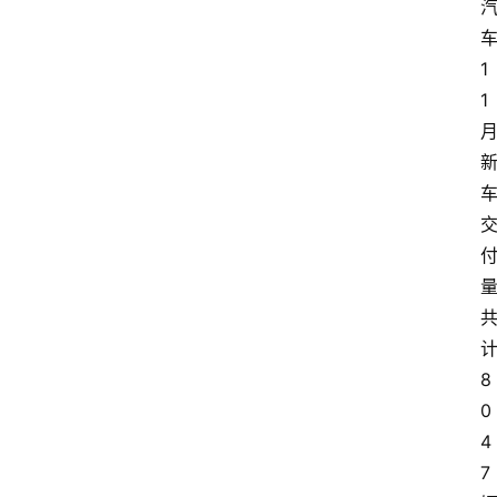
1
1
8
0
4
7