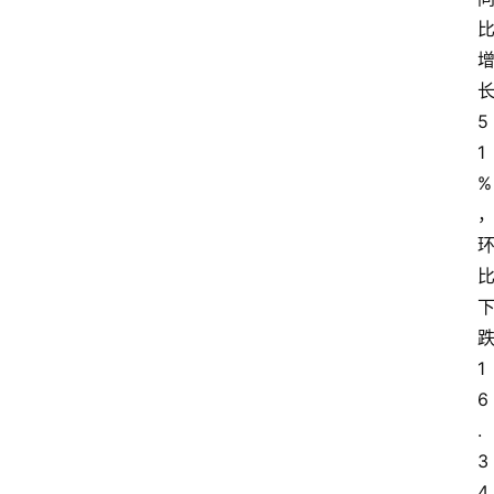
5
1
%
1
6
.
3
4