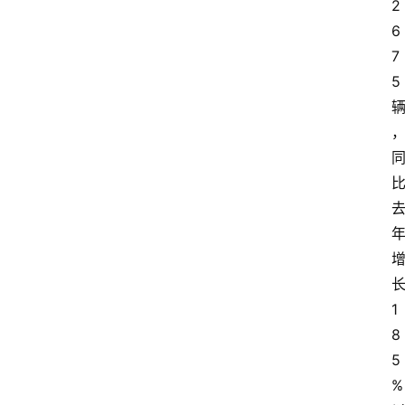
2
6
7
5
1
8
5
%