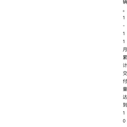
1
-
1
1
1
0