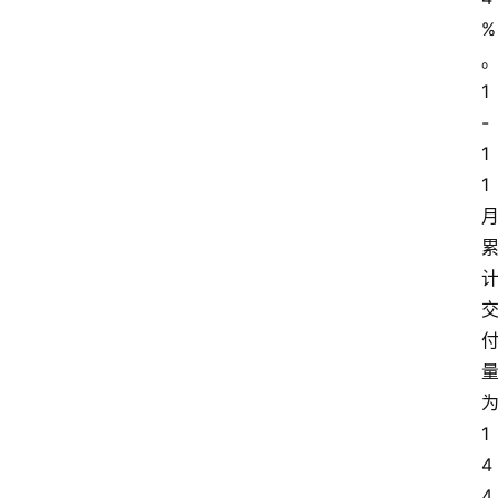
%
1
-
1
1
1
4
4