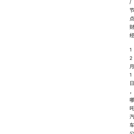
/ 
1
2
1