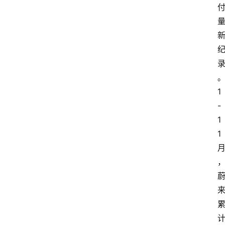
1
-
1
1