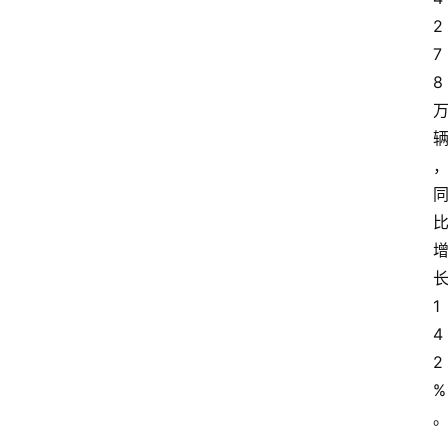
2
7
8
1
4
2
%