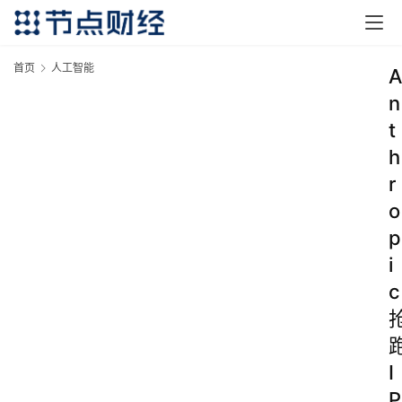
首页
人工智能
A
n
t
h
r
o
p
i
c
I
P