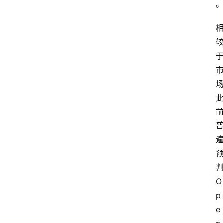
O
p
e