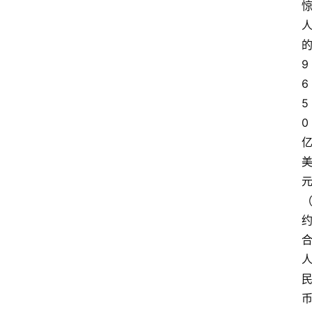
9
6
5
0